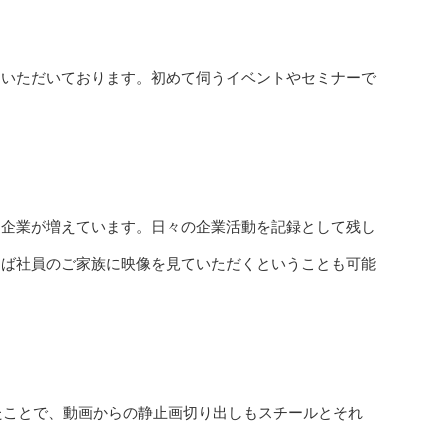
をいただいております。初めて伺うイベントやセミナーで
る企業が増えています。日々の企業活動を記録として残し
えば社員のご家族に映像を見ていただくということも可能
たことで、動画からの静止画切り出しもスチールとそれ