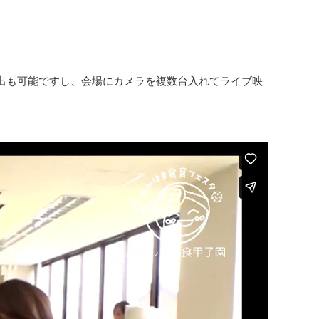
出も可能ですし、会場にカメラを複数台入れてライブ映