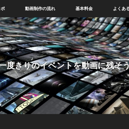
レポ
動画制作の流れ
基本料金
よくあ
一度きりのイベントを動画に残そ