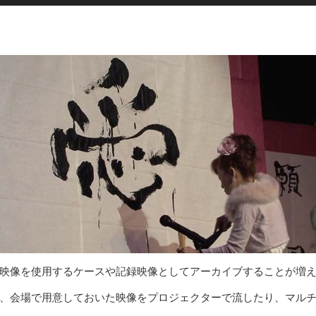
映像を使用するケースや記録映像としてアーカイブすることが増え
、会場で用意しておいた映像をプロジェクターで流したり、マル