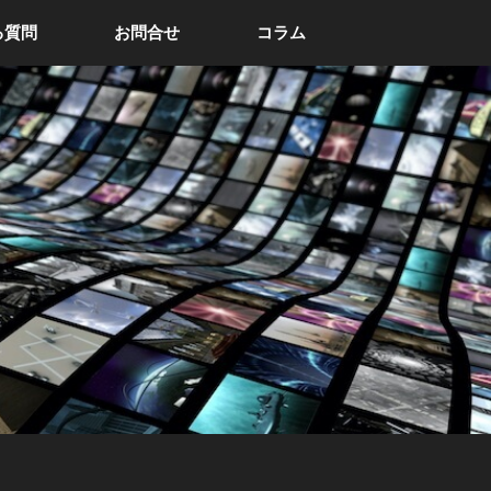
る質問
お問合せ
コラム
う