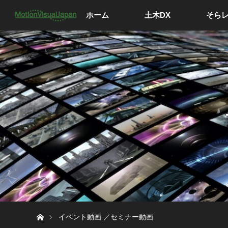
ホーム
土木DX
そら
ホーム
イベント動画 ／セミナー動画