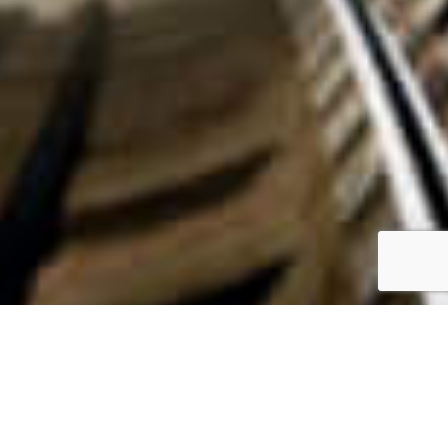
企業動画制作の新時代へ
「動画制作は内製化する時代」へ。株式会社モーション・ビジュ
アル・ジャパンは、生成AIを活用した企業動画制作の内製化支援
を大学講師を務める専門家が担当。ドローン・VR・6K映像など