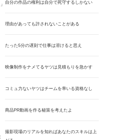
自分の作品の権利は自分で死守するしかない
ス」
理由があっても許されないことがある
たった5分の遅刻で仕事は溶けると思え
映像制作をナメてるヤツは見積もりを急かす
コミュ力ないヤツはチームを率いる資格なし
商品PR動画を作る秘策を考えたよ
撮影現場のリアルを知ればあなたのスキルは上
ま