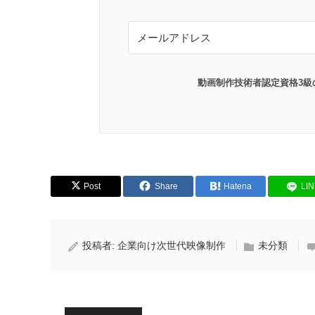
動画制作技術者認定資格3級
Post
Share
Hatena
LI
投稿者:
企業向け次世代映像制作
未分類