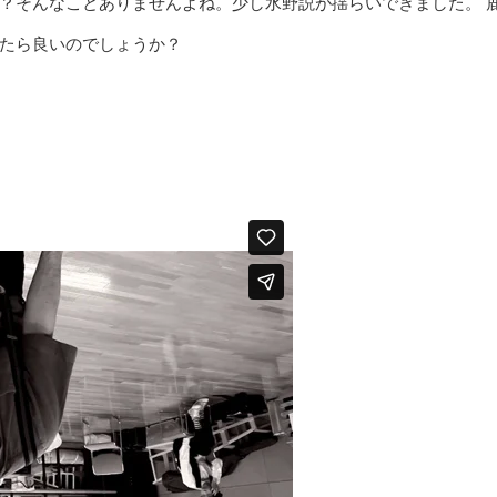
？そんなことありませんよね。少し水野説が揺らいできました。 
たら良いのでしょうか？