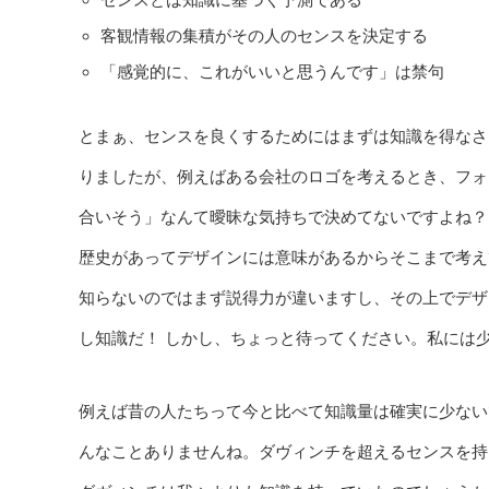
客観情報の集積がその人のセンスを決定する
「感覚的に、これがいいと思うんです」は禁句
とまぁ、センスを良くするためにはまずは知識を得なさ
りましたが、例えばある会社のロゴを考えるとき、フォ
合いそう」なんて曖昧な気持ちで決めてないですよね？
歴史があってデザインには意味があるからそこまで考え
知らないのではまず説得力が違いますし、その上でデザ
し知識だ！ しかし、ちょっと待ってください。私には
例えば昔の人たちって今と比べて知識量は確実に少ない
んなことありませんね。ダヴィンチを超えるセンスを持