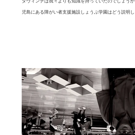
ダヴィンチは我々よりも知識を持っていたのでしょうか
児島にある障がい者支援施設しょうぶ学園はどう説明し