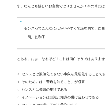
す。なんとも嬉しいお言葉ではりませんか！本の帯には
センスってこんなにわかりやすくて論理的で、面
—阿川佐和子
とある。おぉ、なるほど！これは面白そうではありませ
センスとは数値化できない事象を最適化することで
そのためには「普通を知ること」が必要
センスとは知識の集積である
イノベーションは知識と知識の掛け合わせである
センスとは知識に基づく予測である