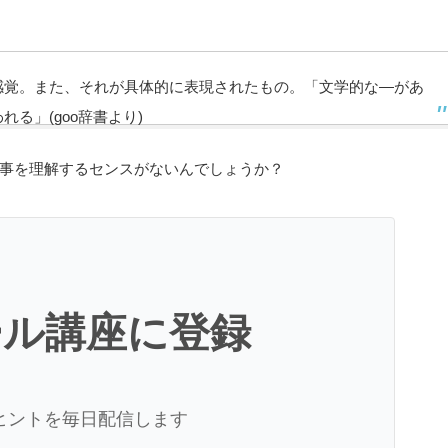
感覚。また、それが具体的に表現されたもの。「文学的な―があ
る」(goo辞書より)
事を理解するセンスがないんでしょうか？
ール講座に登録
ヒントを毎日配信します