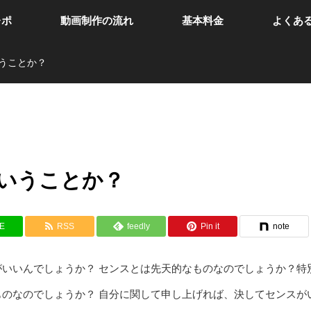
レポ
動画制作の流れ
基本料金
よくあ
うことか？
いうことか？
NE
RSS
feedly
Pin it
note
がいいんでしょうか？ センスとは先天的なものなのでしょうか？特
ものなのでしょうか？ 自分に関して申し上げれば、決してセンスが