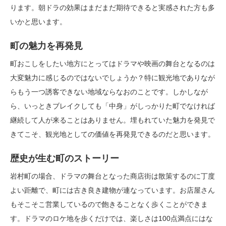
ります。朝ドラの効果はまだまだ期待できると実感された方も多
いかと思います。
町の魅力を再発見
町おこしをしたい地方にとってはドラマや映画の舞台となるのは
大変魅力に感じるのではないでしょうか？特に観光地でありなが
らもう一つ誘客できない地域ならなおのことです。しかしなが
ら、いっときブレイクしても「中身」がしっかりた町でなければ
継続して人が来ることはありません。埋もれていた魅力を発見で
きてこそ、観光地としての価値を再発見できるのだと思います。
歴史が生む町のストーリー
岩村町の場合、ドラマの舞台となった商店街は散策するのに丁度
よい距離で、町には古き良き建物が連なっています。お店屋さん
もそこそこ営業しているので飽きることなく歩くことができま
す。ドラマのロケ地を歩くだけでは、楽しさは100点満点にはな