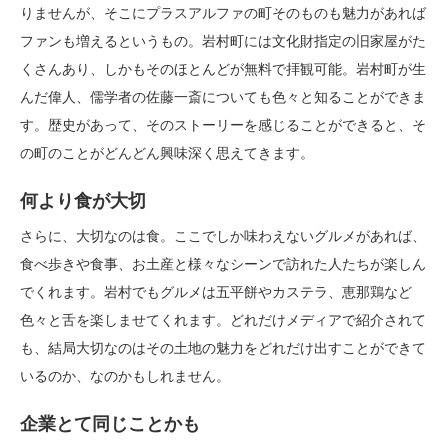
りませんが、そこにプラスアルファの町そのものも魅力があれば
ファンも増えるというもの。岩村町には文化財指定の旧家屋がた
くさんあり、しかもそのほとんどが無料で拝観可能。岩村町が生
んだ偉人、儒学者の佐藤一斎についても色々と知ることができま
す。歴史があって、そのストーリーを感じることができると、そ
の町のことがどんどん興味深く思えてきます。
何より食が大切
さらに、大切なのは食。ここでしか味わえないグルメがあれば、
食べ歩きや食事、お土産と様々なシーンで訪れた人たちが楽しん
でくれます。岩村でもグルメは五平餅やカステラ、恵那鶏など
色々と舌を楽しませてくれます。どれだけメディアで紹介されて
も、結局大切なのはその土地の魅力をどれだけ出すことができて
いるのか、なのかもしれません。
企業とて同じことかも