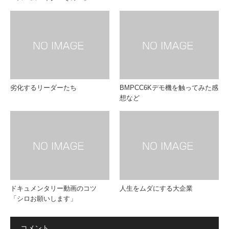
劣化するリーダーたち
BMPCC6Kデモ機を触ってみた感
想など
ドキュメンタリー動画のコツ
人生をムダにする大企業
「シロお願いします」
コメント