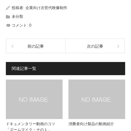
投稿者:
企業向け次世代映像制作
未分類
コメント:
0
前の記事
次の記事
関連記事一覧
ドキュメンタリー動画のコツ
消費者向け製品の動画紹介
「ズームマイク・その１」