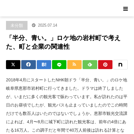
ホーム
ブログ
未分類
「半分、青い。」ロケ地の岩村町で考え
た、町と企業の関連性
未分類
2025.07.14
「半分、青い。」ロケ地の岩村町で考え
た、町と企業の関連性
2018年4月にスタートしたNHK朝ドラ「半分、青い。」のロケ地
岐阜県恵那市岩村町に行ってきました。ドラマは終了しました
が、いまだに多くの観光客で賑わっています。私が訪れたのは平
日のお昼頃でしたが、観光バスも止まっていましたのでこの時間
だけでも数百人はいたのではないでしょうか。恵那市観光交流課
によれば、4月〜8月に城下町に訪れた観光客は、前年の4倍にあ
たる16万人。この調子だと年間で40万人前後は訪れる計算とな