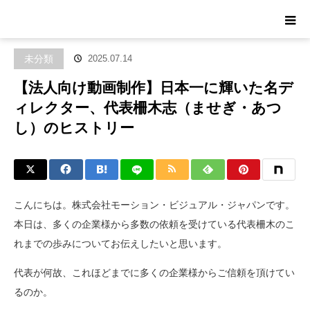
ホーム
ブログ
未分類
【法人向け動画制作】日本一に輝いた名デ
ィレクター、代表柵木志（ませぎ・あつし）のヒストリー
未分類
2025.07.14
【法人向け動画制作】日本一に輝いた名デ
ィレクター、代表柵木志（ませぎ・あつ
し）のヒストリー
こんにちは。株式会社モーション・ビジュアル・ジャパンです。
本日は、多くの企業様から多数の依頼を受けている代表柵木のこ
れまでの歩みについてお伝えしたいと思います。
代表が何故、これほどまでに多くの企業様からご信頼を頂けてい
るのか。