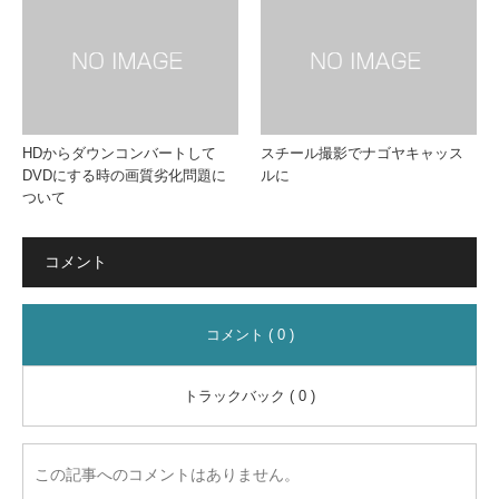
HDからダウンコンバートして
スチール撮影でナゴヤキャッス
DVDにする時の画質劣化問題に
ルに
ついて
コメント
コメント ( 0 )
トラックバック ( 0 )
この記事へのコメントはありません。