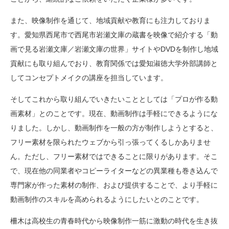
また、映像制作を通じて、地域貢献や教育にも注力しておりま
す。愛知県西尾市で西尾市岩瀬文庫の蔵書を映像で紹介する「動
画で見る岩瀬文庫／岩瀬文庫の世界」サイトやDVDを制作し地域
貢献にも取り組んでおり、教育関係では愛知淑徳大学外部講師と
してコンセプトメイクの講座を担当しています。
そしてこれから取り組んでいきたいこととしては「プロが作る動
画素材」とのことです。現在、動画制作は手軽にできるようにな
りました。しかし、動画制作を一般の方が制作しようとすると、
フリー素材を限られたウェブから引っ張ってくるしかありませ
ん。ただし、フリー素材ではできることに限りがあります。そこ
で、現在他の同業者やコピーライターなどの異業種も巻き込んで
専門家が作った素材の制作、および提供することで、より手軽に
動画制作のスキルを高められるようにしたいとのことです。
柵木は高校生の青春時代から映像制作一筋に激動の時代を生き抜