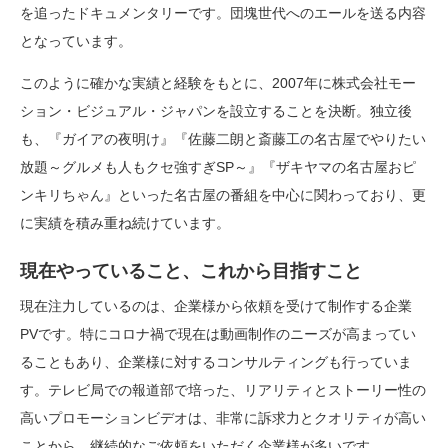
を追ったドキュメンタリーです。団塊世代へのエールを送る内容
となっています。
このように確かな実績と経験をもとに、2007年に株式会社モー
ション・ビジュアル・ジャパンを設立することを決断。独立後
も、『ガイアの夜明け』『佐藤二朗と斎藤工の名古屋でやりたい
放題～グルメも人もクセ強すぎSP～』『ザキヤマの名古屋おピ
ンキリちゃん』といった名古屋の番組を中心に関わっており、更
に実績を積み重ね続けています。
現在やっていること、これから目指すこと
現在注力しているのは、企業様から依頼を受けて制作する企業
PVです。特にコロナ禍で現在は動画制作のニーズが高まってい
ることもあり、企業様に対するコンサルティングも行っていま
す。テレビ局での報道部で培った、リアリティとストーリー性の
高いプロモーションビデオは、非常に訴求力とクオリティが高い
ことから、継続的なご依頼をいただく企業様が多いです。