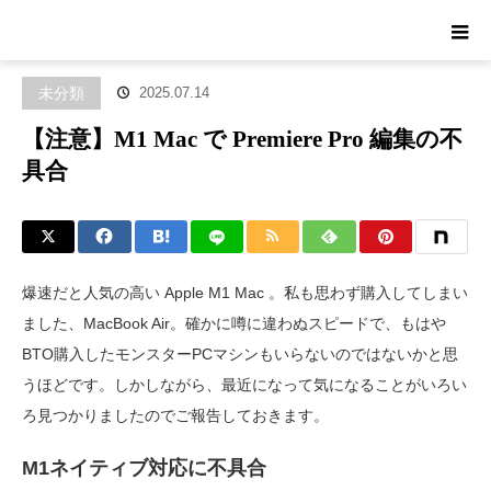
ホーム
ブログ
未分類
【注意】M1 Mac で Premiere Pro 編集の
不具合
未分類
2025.07.14
【注意】M1 Mac で Premiere Pro 編集の不
具合
爆速だと人気の高い Apple M1 Mac 。私も思わず購入してしまい
ました、MacBook Air。確かに噂に違わぬスピードで、もはや
BTO購入したモンスターPCマシンもいらないのではないかと思
うほどです。しかしながら、最近になって気になることがいろい
ろ見つかりましたのでご報告しておきます。
M1ネイティブ対応に不具合