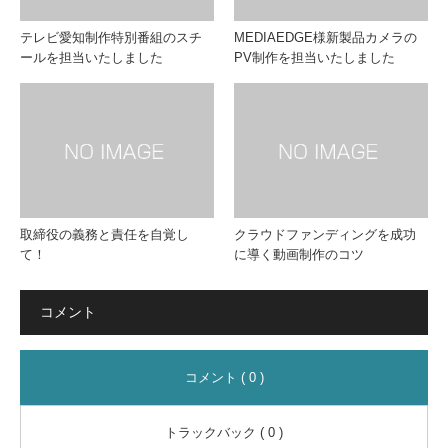
テレビ愛知制作特別番組のスチ
MEDIAEDGE様新製品カメラの
ールを担当いたしました
PV制作を担当いたしました
取締役の義務と責任を自覚し
クラウドファンディングを成功
て！
に導く動画制作のコツ
コメント
コメント ( 0 )
トラックバック ( 0 )