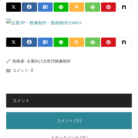
投稿者:
企業向け次世代映像制作
コメント:
0
コメント
コメント ( 0 )
トラックバック ( 0 )