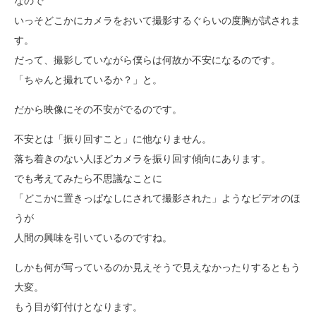
なので
いっそどこかにカメラをおいて撮影するぐらいの度胸が試されま
す。
だって、撮影していながら僕らは何故か不安になるのです。
「ちゃんと撮れているか？」と。
だから映像にその不安がでるのです。
不安とは「振り回すこと」に他なりません。
落ち着きのない人ほどカメラを振り回す傾向にあります。
でも考えてみたら不思議なことに
「どこかに置きっぱなしにされて撮影された」ようなビデオのほ
うが
人間の興味を引いているのですね。
しかも何が写っているのか見えそうで見えなかったりするともう
大変。
もう目が釘付けとなります。