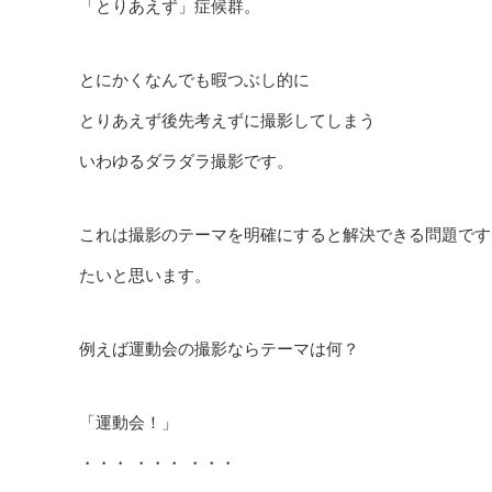
「とりあえず」症候群。
とにかくなんでも暇つぶし的に
とりあえず後先考えずに撮影してしまう
いわゆるダラダラ撮影です。
これは撮影のテーマを明確にすると解決できる問題です
たいと思います。
例えば運動会の撮影ならテーマは何？
「運動会！」
・・・ ・・・ ・・・