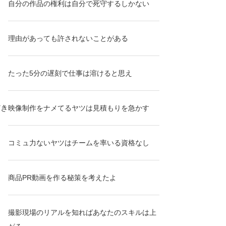
自分の作品の権利は自分で死守するしかない
理由があっても許されないことがある
たった5分の遅刻で仕事は溶けると思え
だき
映像制作をナメてるヤツは見積もりを急かす
コミュ力ないヤツはチームを率いる資格なし
商品PR動画を作る秘策を考えたよ
撮影現場のリアルを知ればあなたのスキルは上