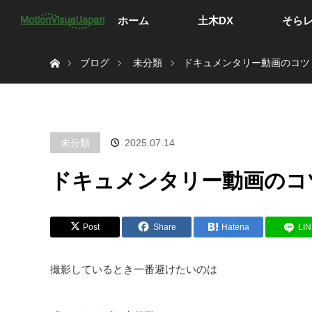
ホーム
土木DX
そら
ホーム
ブログ
未分類
ドキュメンタリー動画のコツ
未分類
2025.07.14
ドキュメンタリー動画のコ
Post
Share
Hatena
LI
撮影しているとき一番避けたいのは