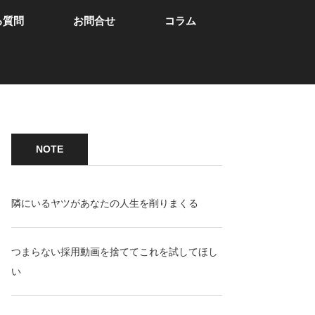
る質問
お問合せ
コラム
NOTE
隣にいるヤツがあなたの人生を削りまくる
つまらない採用動画を捨ててこれを試してほし
い