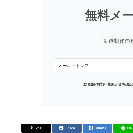
無料メ
動画制作の
動画制作技術者認定資格3級
Post
Share
Hatena
LI