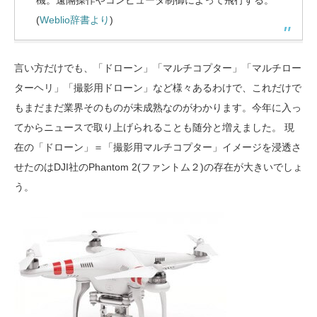
機。遠隔操作やコンピュータ制御によって飛行する。
(
Weblio辞書より
)
言い方だけでも、「ドローン」「マルチコプター」「マルチロー
ターヘリ」「撮影用ドローン」など様々あるわけで、これだけで
もまだまだ業界そのものが未成熟なのがわかります。今年に入っ
てからニュースで取り上げられることも随分と増えました。 現
在の「ドローン」＝「撮影用マルチコプター」イメージを浸透さ
せたのはDJI社のPhantom 2(ファントム２)の存在が大きいでしょ
う。