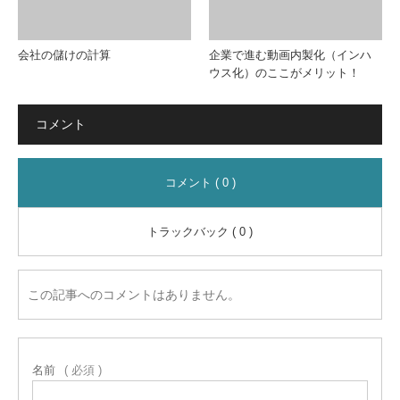
会社の儲けの計算
企業で進む動画内製化（インハ
ウス化）のここがメリット！
コメント
コメント ( 0 )
トラックバック ( 0 )
この記事へのコメントはありません。
名前
( 必須 )