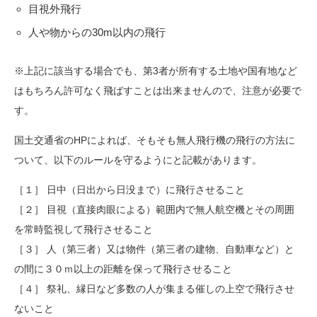
目視外飛行
人や物からの30m以内の飛行
※上記に該当する場合でも、第3者が所有する土地や国有地など
はもちろん許可なく飛ばすことは出来ませんので、注意が必要で
す。
国土交通省のHPによれば、そもそも無人飛行機の飛行の方法に
ついて、以下のルールを守るようにと記載があります。
［１］ 日中（日出から日没まで）に飛行させること
［２］ 目視（直接肉眼による）範囲内で無人航空機とその周囲
を常時監視して飛行させること
［３］ 人（第三者）又は物件（第三者の建物、自動車など）と
の間に３０ｍ以上の距離を保って飛行させること
［４］ 祭礼、縁日など多数の人が集まる催しの上空で飛行させ
ないこと