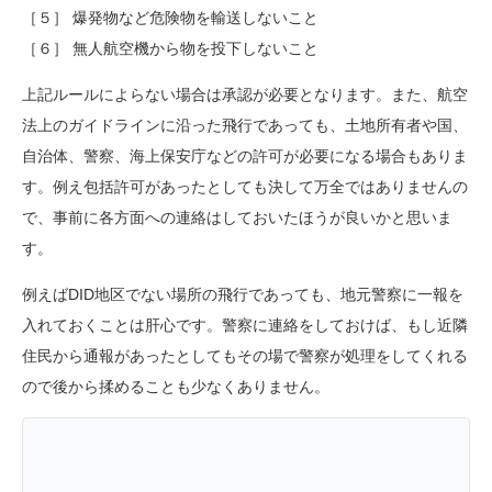
［５］ 爆発物など危険物を輸送しないこと
［６］ 無人航空機から物を投下しないこと
上記ルールによらない場合は承認が必要となります。また、航空
法上のガイドラインに沿った飛行であっても、土地所有者や国、
自治体、警察、海上保安庁などの許可が必要になる場合もありま
す。例え包括許可があったとしても決して万全ではありませんの
で、事前に各方面への連絡はしておいたほうが良いかと思いま
す。
例えばDID地区でない場所の飛行であっても、地元警察に一報を
入れておくことは肝心です。警察に連絡をしておけば、もし近隣
住民から通報があったとしてもその場で警察が処理をしてくれる
ので後から揉めることも少なくありません。