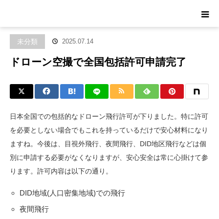
ホーム
ブログ
未分類
ドローン空撮で全国包括許可申請完了
未分類
2025.07.14
ドローン空撮で全国包括許可申請完了
日本全国での包括的なドローン飛行許可が下りました。特に許可
を必要としない場合でもこれを持っているだけで安心材料になり
ますね。今後は、目視外飛行、夜間飛行、DID地区飛行などは個
別に申請する必要がなくなりますが、安心安全は常に心掛けて参
ります。許可内容は以下の通り。
DID地域(人口密集地域)での飛行
夜間飛行