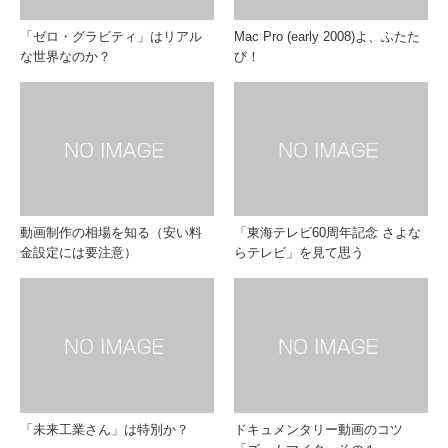
「ゼロ・グラビティ」はリアル
Mac Pro (early 2008)よ、ふたた
な世界なのか？
び！
動画制作の相場を知る（安い料
「東海テレビ60周年記念 さよな
金設定には要注意）
らテレビ」を見て思う
「未来工業さん」は特別か？
ドキュメンタリー動画のコツ