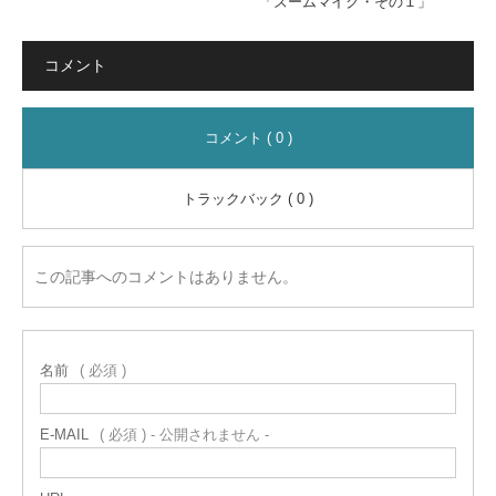
「ズームマイク・その１」
コメント
コメント ( 0 )
トラックバック ( 0 )
この記事へのコメントはありません。
名前
( 必須 )
E-MAIL
( 必須 ) - 公開されません -