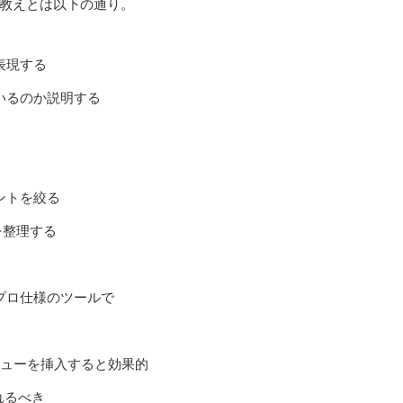
3の教えとは以下の通り。
表現する
いるのか説明する
ントを絞る
を整理する
プロ仕様のツールで
ビューを挿入すると効果的
れるべき