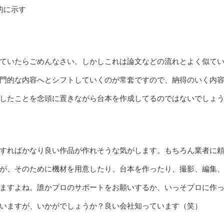
的に示す
ていたらごめんなさい。しかしこれは論文などの流れとよく似て
門的な内容へとシフトしていくのが常套ですので、納得のいく内
したことを念頭に置きながら台本を作成してるのではないでしょ
すればかなり良い作品が作れそうな気がします。もちろん業者に
が、そのために機材を用意したり、台本を作ったり、撮影、編集
ますよね。誰かプロのサポートをお願いするか、いっそプロに作
いますが、いかがでしょうか？良い会社知っています（笑）