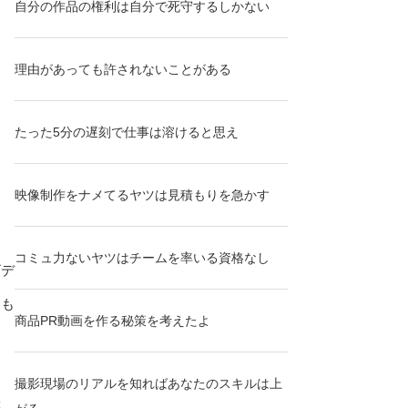
自分の作品の権利は自分で死守するしかない
理由があっても許されないことがある
たった5分の遅刻で仕事は溶けると思え
映像制作をナメてるヤツは見積もりを急かす
コミュ力ないヤツはチームを率いる資格なし
ビデ
なも
商品PR動画を作る秘策を考えたよ
撮影現場のリアルを知ればあなたのスキルは上
ス