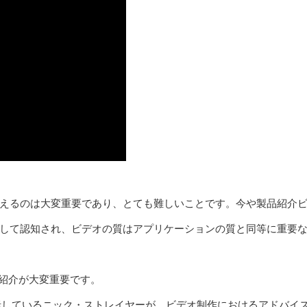
えるのは大変重要であり、とても­難しいことです。今や製品紹介
として認知され、ビデオの質はアプリケーションの質と同等に重要
る製品紹介が大変重要です。
を統括しているニック・ストレイヤーが、ビデオ制作にお­けるアドバイ