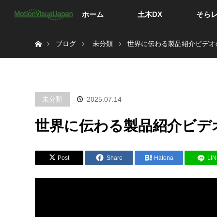
ホーム
土木DX
そら
ホーム
ブログ
未分類
世界に伝わる製品紹介ビデオ
未分類
2025.07.14
世界に伝わる製品紹介ビデ
Post
Share
Hatena
LI