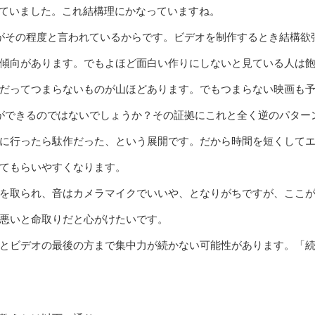
されていました。これ結構理にかなっていますね。
がその程度と言われているからです。ビデオを制作するとき結構欲
傾向があります。でもよほど面白い作りにしないと見ている人は
だってつまらないものが山ほどあります。でもつまらない映画も
ができるのではないでしょうか？その証拠にこれと全く逆のパター
に行ったら駄作だった、という展開です。だから時間を短くして
てもらいやすくなります。
を取られ、音はカメラマイクでいいや、となりがちですが、ここ
悪いと命取りだと心がけたいです。
とビデオの最後の方まで集中力が続かない可能性があります。「