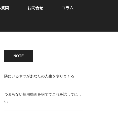
る質問
お問合せ
コラム
NOTE
隣にいるヤツがあなたの人生を削りまくる
つまらない採用動画を捨ててこれを試してほし
い