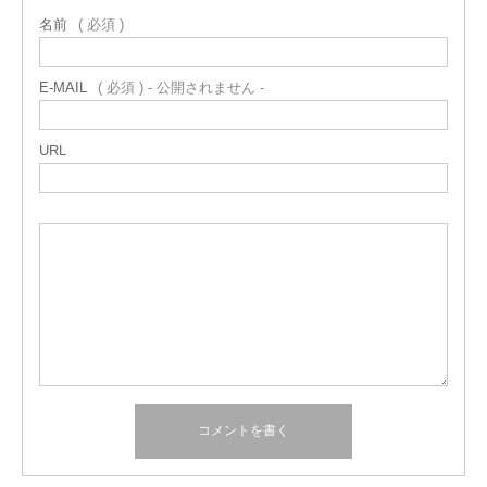
名前
( 必須 )
E-MAIL
( 必須 ) - 公開されません -
URL