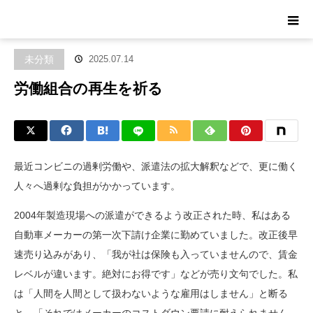
ホーム
ブログ
未分類
労働組合の再生を祈る
未分類
2025.07.14
労働組合の再生を祈る
最近コンビニの過剰労働や、派遣法の拡大解釈などで、更に働く
人々へ過剰な負担がかかっています。
2004年製造現場への派遣ができるよう改正された時、私はある
自動車メーカーの第一次下請け企業に勤めていました。改正後早
速売り込みがあり、「我が社は保険も入っていませんので、賃金
レベルが違います。絶対にお得です」などが売り文句でした。私
は「人間を人間として扱わないような雇用はしません」と断る