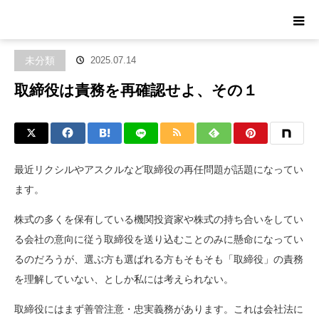
ホーム
ブログ
未分類
取締役は責務を再確認せよ、その１
未分類
2025.07.14
取締役は責務を再確認せよ、その１
最近リクシルやアスクルなど取締役の再任問題が話題になってい
ます。
株式の多くを保有している機関投資家や株式の持ち合いをしてい
る会社の意向に従う取締役を送り込むことのみに懸命になってい
るのだろうが、選ぶ方も選ばれる方もそもそも「取締役」の責務
を理解していない、としか私には考えられない。
取締役にはまず善管注意・忠実義務があります。これは会社法に