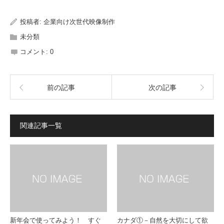
投稿者:
企業向け次世代映像制作
未分類
コメント:
0
前の記事
次の記事
関連記事一覧
新年会で使ってみよう！ すぐ
カナダ①－自然を大切にして欲