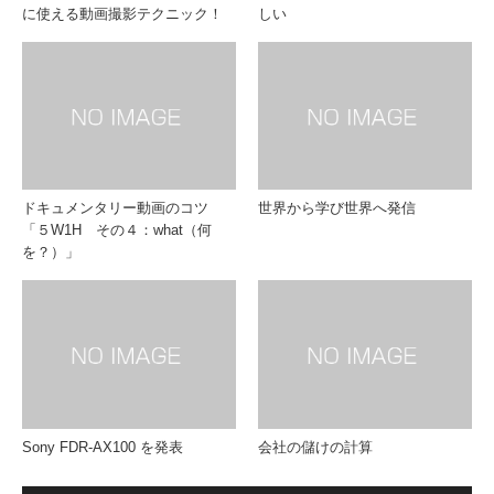
に使える動画撮影テクニック！
しい
ドキュメンタリー動画のコツ
世界から学び世界へ発信
「５W1H その４：what（何
を？）」
Sony FDR-AX100 を発表
会社の儲けの計算