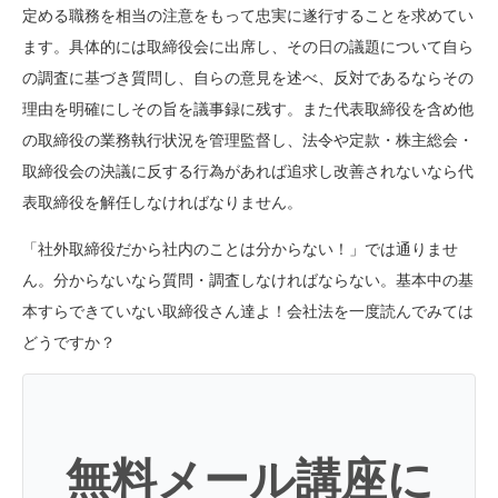
定める職務を相当の注意をもって忠実に遂行することを求めてい
ます。具体的には取締役会に出席し、その日の議題について自ら
の調査に基づき質問し、自らの意見を述べ、反対であるならその
理由を明確にしその旨を議事録に残す。また代表取締役を含め他
の取締役の業務執行状況を管理監督し、法令や定款・株主総会・
取締役会の決議に反する行為があれば追求し改善されないなら代
表取締役を解任しなければなりません。
「社外取締役だから社内のことは分からない！」では通りませ
ん。分からないなら質問・調査しなければならない。基本中の基
本すらできていない取締役さん達よ！会社法を一度読んでみては
どうですか？
無料メール講座に