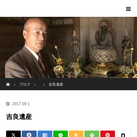
ホーム
ブログ
吉良遺産
2017.09.1
吉良遺産