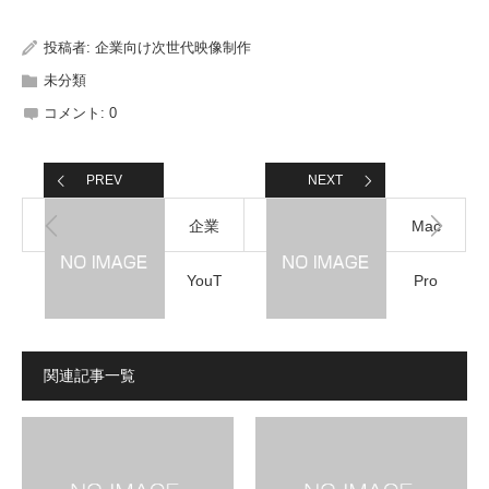
投稿者:
企業向け次世代映像制作
未分類
コメント:
0
PREV
NEXT
企業
Mac
YouTube
Pro
チャ
(early
関連記事一覧
ンネ
2008)
ル開
よ、