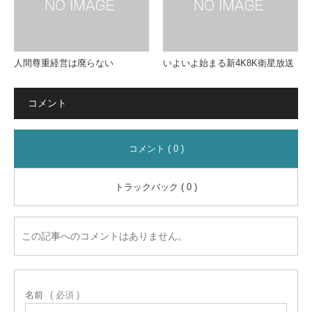
作る
コツ
人間尊重経営は廃らない
いよいよ始まる新4K8K衛星放送
コメント
コメント ( 0 )
トラックバック ( 0 )
この記事へのコメントはありません。
名前
( 必須 )