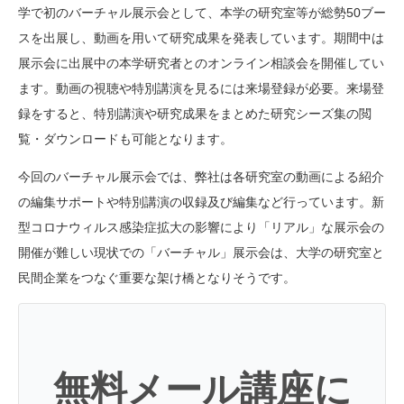
学で初のバーチャル展示会として、本学の研究室等が総勢50ブー
スを出展し、動画を用いて研究成果を発表しています。期間中は
展示会に出展中の本学研究者とのオンライン相談会を開催してい
ます。動画の視聴や特別講演を見るには来場登録が必要。来場登
録をすると、特別講演や研究成果をまとめた研究シーズ集の閲
覧・ダウンロードも可能となります。
今回のバーチャル展示会では、弊社は各研究室の動画による紹介
の編集サポートや特別講演の収録及び編集など行っています。新
型コロナウィルス感染症拡大の影響により「リアル」な展示会の
開催が難しい現状での「バーチャル」展示会は、大学の研究室と
民間企業をつなぐ重要な架け橋となりそうです。
無料メール講座に