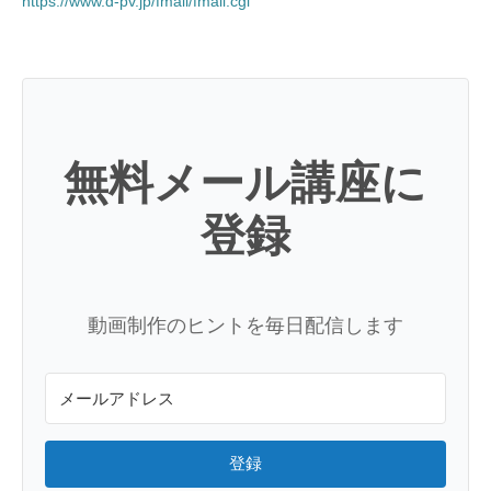
https://www.d-pv.jp/fmail/fmail.cgi
無料メール講座に
登録
動画制作のヒントを毎日配信します
登録