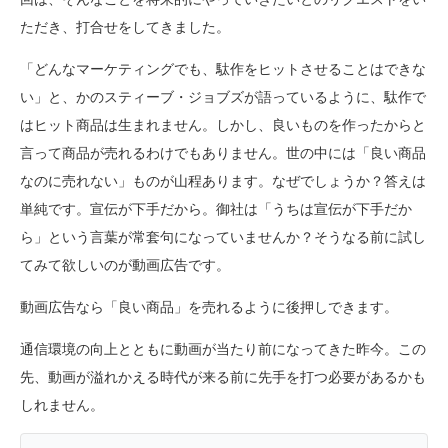
ただき、打合せをしてきました。
「どんなマーケティングでも、駄作をヒットさせることはできな
い」と、かのスティーブ・ジョブズが語っているように、駄作で
はヒット商品は生まれません。しかし、良いものを作ったからと
言って商品が売れるわけでもありません。世の中には「良い商品
なのに売れない」ものが山程あります。なぜでしょうか？答えは
単純です。宣伝が下手だから。御社は「うちは宣伝が下手だか
ら」という言葉が常套句になっていませんか？そうなる前に試し
てみて欲しいのが動画広告です。
動画広告なら「良い商品」を売れるように後押しできます。
通信環境の向上とともに動画が当たり前になってきた昨今。この
先、動画が溢れかえる時代が来る前に先手を打つ必要があるかも
しれません。