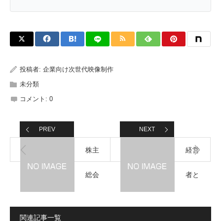
投稿者:
企業向け次世代映像制作
未分類
コメント:
0
PREV
NEXT
株主
経営
総会
者と
に映
の対
関連記事一覧