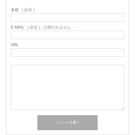
名前
( 必須 )
E-MAIL
( 必須 ) - 公開されません -
URL