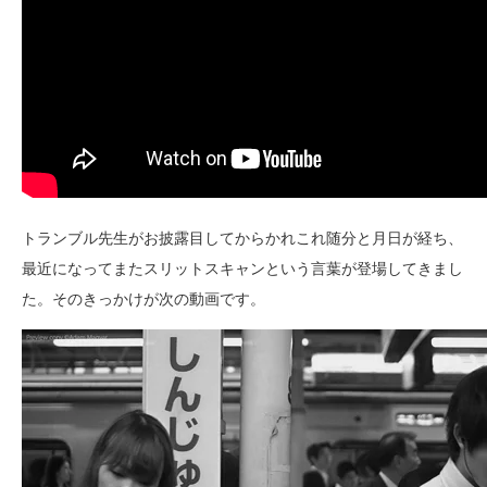
トランブル先生がお披露目してからかれこれ随分と月日が経ち、
最近になってまたスリットスキャンという言葉が登場してきまし
た。そのきっかけが次の動画です。