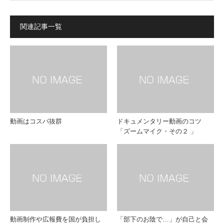
関連記事一覧
動画はコスパ抜群
ドキュメンタリー動画のコツ
「ズームマイク・その２ 」
動画制作や広報費を国が負担し
「部下のお陰で…」が自己と会