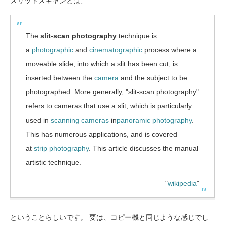
スリットスキャンとは、
The
slit-scan photography
technique is
a
photographic
and
cinematographic
process where a
moveable slide, into which a slit has been cut, is
inserted between the
camera
and the subject to be
photographed. More generally, "slit-scan photography"
refers to cameras that use a slit, which is particularly
used in
scanning cameras
in
panoramic photography
.
This has numerous applications, and is covered
at
strip photography
. This article discusses the manual
artistic technique.
"
wikipedia
"
ということらしいです。 要は、コピー機と同じような感じでし