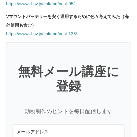
https://www.d-pv.jp/column/post-95/
Vマウントバッテリーを安く運用するために色々考えてみた（海
外使用も含む）
https://www.d-pv.jp/column/post-126/
無料メール講座に
登録
動画制作のヒントを毎日配信します