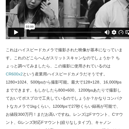
これはハイスピードカメラで撮影された映像が基本になっていま
す。これのどこらへんがスリットスキャンなのでしょうか？ ち
ょっと調べてみましたら、この撮影に使用されているのは
CR600x2
という産業用ハイスピードカメラだそうです。
1280×1024、500fpsから撮影可能。最大で128×128、16,000fps
までできます。もしかしたら800×600、1200fpsあたりで撮影し
ておいてポスプロで工夫しているのでしょうか？かなりコンパク
トなカメラで1kgくらい。1200fpsで27秒くらい録画が可能で、
お値段300万円！まだお高いですね。レンズはFマウント、Cマウ
ント、Gレンズ対応Fマウント(絞りなしタイプ)、キャノン