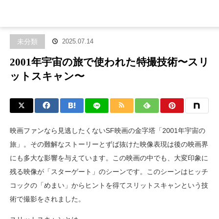
ホーム
ブログ
未分類
2001年宇宙の旅で使われた特撮技術〜ス
リットスキャン〜
未分類
2025.07.14
2001年宇宙の旅で使われた特撮技術〜スリ
ットスキャン〜
映画ファンなら見逃したくないSF映画の金字塔「2001年宇宙の
旅」。その難解なストーリーとずば抜けた映像表現は後の映画界
にも多大な影響を与えています。この映画の中でも、大変印象に
残る映像が「スターゲート」のシーンです。このシーンはヒッチ
コックの「めまい」からヒントを得てスリットスキャンという技
術で撮影をされました。