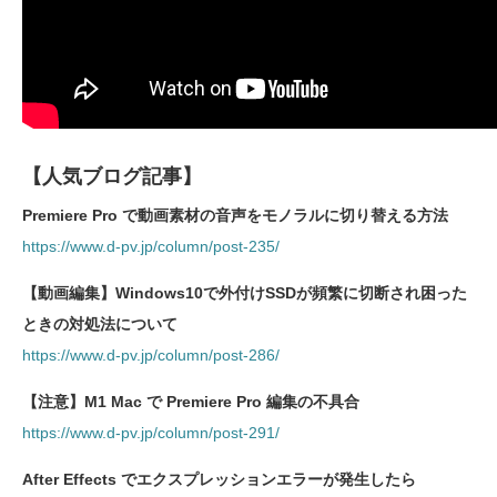
【人気ブログ記事】
Premiere Pro で動画素材の音声をモノラルに切り替える方法
https://www.d-pv.jp/column/post-235/
【動画編集】Windows10で外付けSSDが頻繁に切断され困った
ときの対処法について
https://www.d-pv.jp/column/post-286/
【注意】M1 Mac で Premiere Pro 編集の不具合
https://www.d-pv.jp/column/post-291/
After Effects でエクスプレッションエラーが発生したら