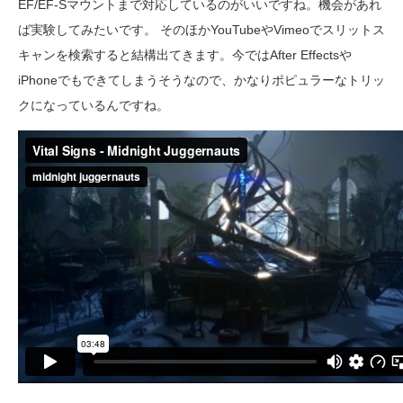
EF/EF-Sマウントまで対応しているのがいいですね。機会があれ
ば実験してみたいです。 そのほかYouTubeやVimeoでスリットス
キャンを検索すると結構出てきます。今ではAfter Effectsや
iPhoneでもできてしまうそうなので、かなりポピュラーなトリッ
クになっているんですね。