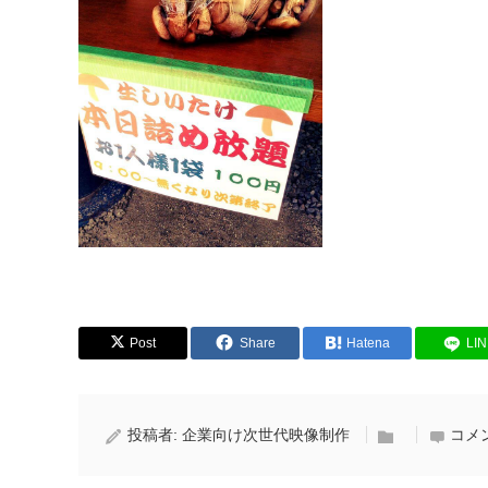
Post
Share
Hatena
LI
投稿者:
企業向け次世代映像制作
コメ