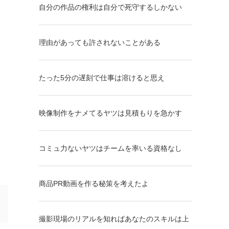
自分の作品の権利は自分で死守するしかない
理由があっても許されないことがある
たった5分の遅刻で仕事は溶けると思え
映像制作をナメてるヤツは見積もりを急かす
コミュ力ないヤツはチームを率いる資格なし
商品PR動画を作る秘策を考えたよ
撮影現場のリアルを知ればあなたのスキルは上