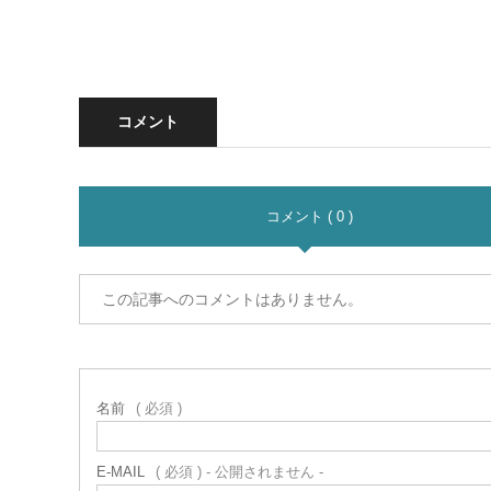
コメント
コメント ( 0 )
この記事へのコメントはありません。
名前
( 必須 )
E-MAIL
( 必須 ) - 公開されません -