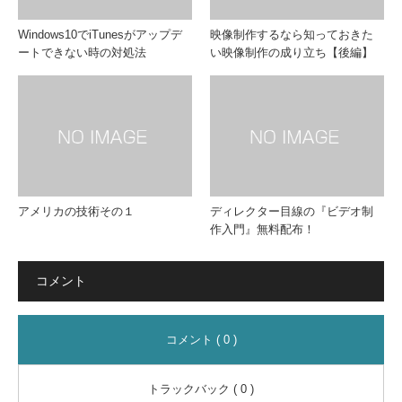
Windows10でiTunesがアップデ
映像制作するなら知っておきた
ートできない時の対処法
い映像制作の成り立ち【後編】
アメリカの技術その１
ディレクター目線の『ビデオ制
作入門』無料配布！
コメント
コメント ( 0 )
トラックバック ( 0 )