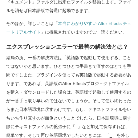
ドキュメント」ファルダに出来たファイルを移動します。ファイ
ルを消せば日本語版で普通に起動できます。
そのほか、詳しいことは「
本当にわかりやすい After Effects チュ
ートリアルサイト
」に掲載されていますのでご一読ください。
エクスプレッションエラーで最善の解決法とは？
結局の所、一番の解決方法は「英語版で起動して使用する」こと
ではないかと思います。ひとつひとつ手書きで直すのはとても手
間ですしまた、プラグインを使っても英語版で起動する必要があ
ります。であれば、英語版のAfter Effectsプロジェクトファイル
を購入・ダウンロードした場合は、英語版で起動して使用するの
が一番手っ取り早いのではないでしょうか。そして使い終わった
らまた日本語環境に戻すわけです。もし、テキストファイルをい
ちいち作り直すのが面倒ということでしたら、日本語環境に戻す
際にテキストファイルの拡張子に「_」など加えて保存すれば、
簡単です。そして再び英語環境でしたいときには、「_」を外し