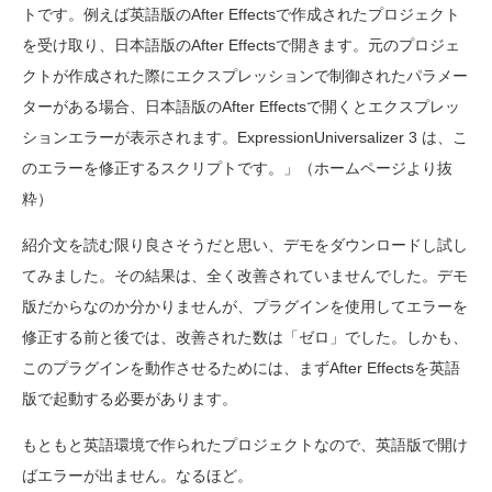
トです。例えば英語版のAfter Effectsで作成されたプロジェクト
を受け取り、日本語版のAfter Effectsで開きます。元のプロジェ
クトが作成された際にエクスプレッションで制御されたパラメー
ターがある場合、日本語版のAfter Effectsで開くとエクスプレッ
ションエラーが表示されます。ExpressionUniversalizer 3 は、こ
のエラーを修正するスクリプトです。」（ホームページより抜
粋）
紹介文を読む限り良さそうだと思い、デモをダウンロードし試し
てみました。その結果は、全く改善されていませんでした。デモ
版だからなのか分かりませんが、プラグインを使用してエラーを
修正する前と後では、改善された数は「ゼロ」でした。しかも、
このプラグインを動作させるためには、まずAfter Effectsを英語
版で起動する必要があります。
もともと英語環境で作られたプロジェクトなので、英語版で開け
ばエラーが出ません。なるほど。