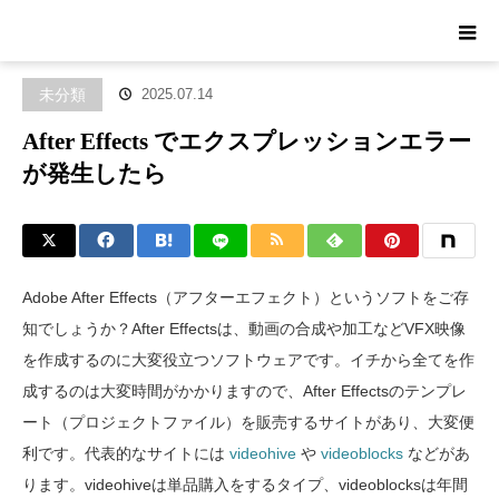
ホーム
ブログ
未分類
After Effects でエクスプレッションエラー
が発生したら
未分類
2025.07.14
After Effects でエクスプレッションエラー
が発生したら
Adobe After Effects（アフターエフェクト）というソフトをご存
知でしょうか？After Effectsは、動画の合成や加工などVFX映像
を作成するのに大変役立つソフトウェアです。イチから全てを作
成するのは大変時間がかかりますので、After Effectsのテンプレ
ート（プロジェクトファイル）を販売するサイトがあり、大変便
利です。代表的なサイトには
videohive
や
videoblocks
などがあ
ります。videohiveは単品購入をするタイプ、videoblocksは年間