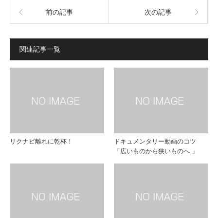
前の記事
次の記事
関連記事一覧
リクナビ離れに乾杯！
ドキュメンタリー動画のコツ
「広いものから狭いものへ 」