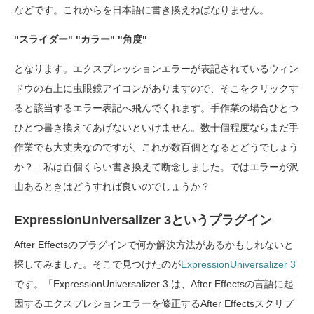
などです。これからを日本語に書き換えねばなりません。
"スライダー" "カラー" "角度"
となります。エクスプレッションエラーが表記されているウィン
ドウの右上に虫眼鏡アイコンがありますので、そこをクリックす
ると該当するエラー表記へ飛んでくれます。手作業の場合ひとつ
ひとつ書き換えてあげないといけません。数十個程度ならまだ手
作業でも大丈夫なのですが、これが数百個となるとどうでしょう
か？…私は百個くらい書き換えて断念しました。ではエラーが沢
山あるときはどうすれば良いのでしょうか？
ExpressionUniversalizer 3というプラグイン
After Effectsのプラグインで何か解決方法があるかもしれないと
探してみました。そこで見つけたのが
ExpressionUniversalizer 3
です。「ExpressionUniversalizer 3 は、After Effectsの言語に起
因するエクスプレションエラーを修正するAfter Effectsスクリプ