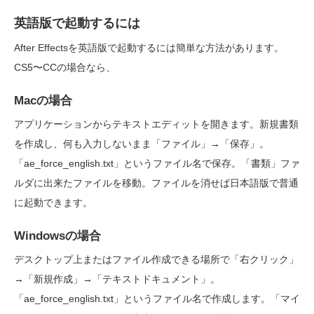
英語版で起動するには
After Effectsを英語版で起動するには簡単な方法があります。
CS5〜CCの場合なら、
Macの場合
アプリケーションからテキストエディットを開きます。新規書類
を作成し、何も入力しないまま「ファイル」→「保存」。
「ae_force_english.txt」というファイル名で保存。「書類」ファ
ルダに出来たファイルを移動。ファイルを消せば日本語版で普通
に起動できます。
Windowsの場合
デスクトップ上またはファイル作成できる場所で「右クリック」
→「新規作成」→「テキストドキュメント」。
「ae_force_english.txt」というファイル名で作成します。「マイ