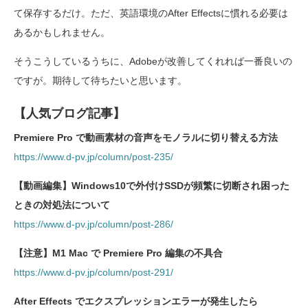
て保存するだけ。ただ、英語環境のAfter Effectsに慣れる必要は
あるかもしれません。
そうこうしているうちに、Adobeが改善してくれれば一番良いの
ですが。期待して待ちたいと思います。
【人気ブログ記事】
Premiere Pro で動画素材の音声をモノラルに切り替える方法
https://www.d-pv.jp/column/post-235/
【動画編集】Windows10で外付けSSDが頻繁に切断され困った
ときの対処法について
https://www.d-pv.jp/column/post-286/
【注意】M1 Mac で Premiere Pro 編集の不具合
https://www.d-pv.jp/column/post-291/
After Effects でエクスプレッションエラーが発生したら