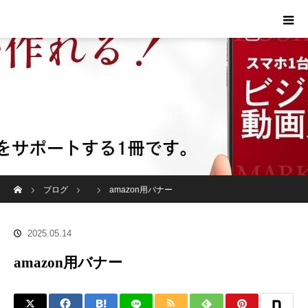
ホーム
ブログ
amazon用バナー
2025.05.14
amazon用バナー