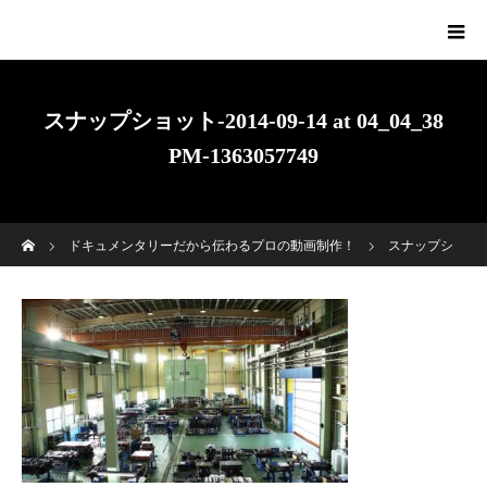
スナップショット-2014-09-14 at 04_04_38
PM-1363057749
ホーム
ドキュメンタリーだから伝わるプロの動画制作！
スナップシ
ョット-2014-09-14 at 04_04_38 PM-1363057749