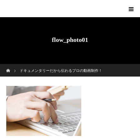
flow_photo01
ホーム
ドキュメンタリーだから伝わるプロの動画制作！
flow_photo01