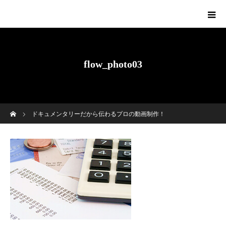
flow_photo03
ホーム
ドキュメンタリーだから伝わるプロの動画制作！
flow_photo03