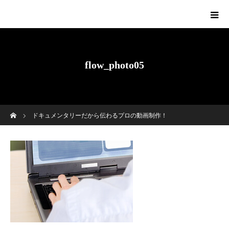
flow_photo05
ホーム
ドキュメンタリーだから伝わるプロの動画制作！
flow_photo05