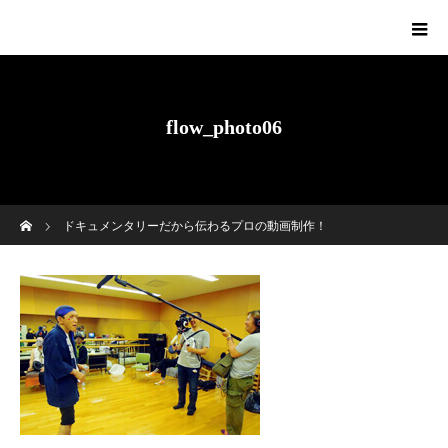
flow_photo06
ホーム
ドキュメンタリーだから伝わるプロの動画制作！
flow_photo06