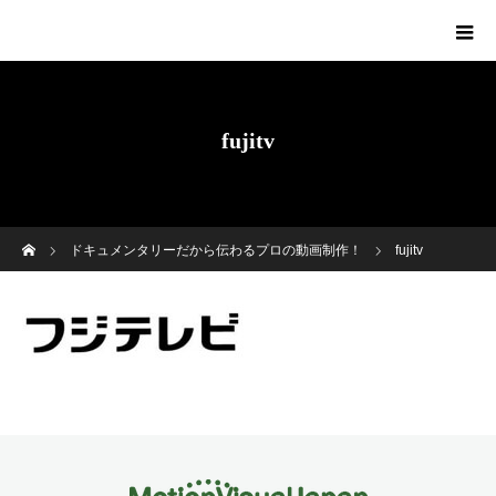
fujitv
ホーム
ドキュメンタリーだから伝わるプロの動画制作！
fujitv