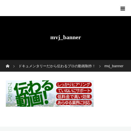
mvj_banner
ホーム
ドキュメンタリーだから伝わるプロの動画制作！
mvj_banner