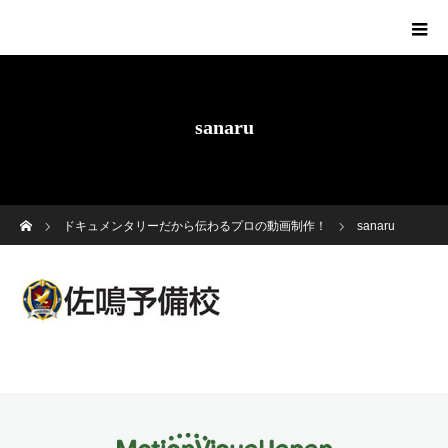
sanaru
ホーム
ドキュメンタリーだから伝わるプロの動画制作！
sanaru