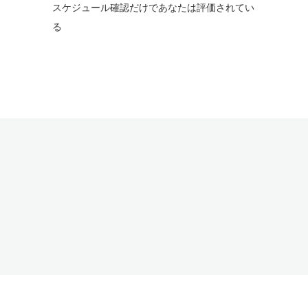
スケジュール確認だけであなたは評価されてい
る