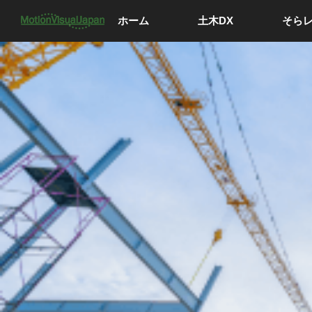
ホーム
土木DX
そら