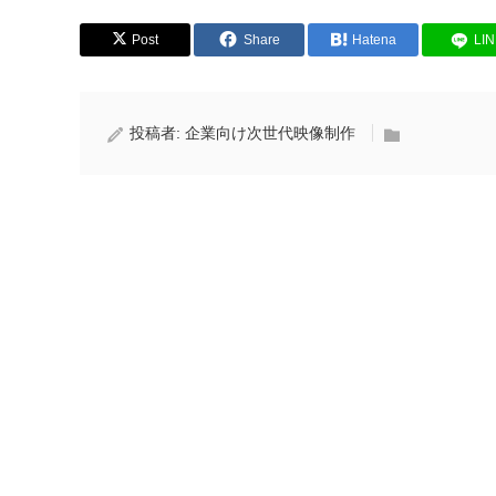
Post
Share
Hatena
LI
投稿者:
企業向け次世代映像制作