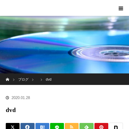
ホーム
ブログ
dvd
2020.01.28
dvd