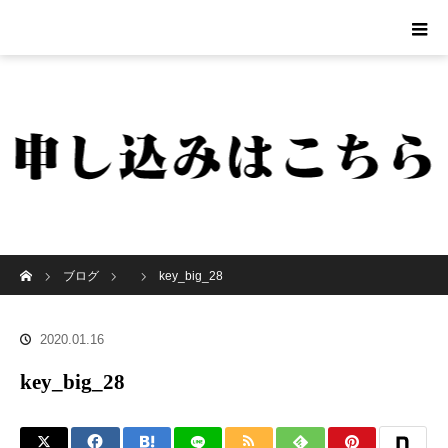
ホーム
ブログ
key_big_28
2020.01.16
key_big_28