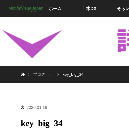
ホーム
土木DX
そら
ホーム
ブログ
key_big_34
2020.01.16
key_big_34