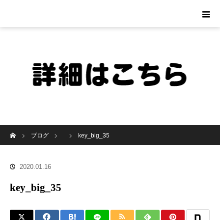
ホーム
ブログ
key_big_35
2020.01.16
key_big_35