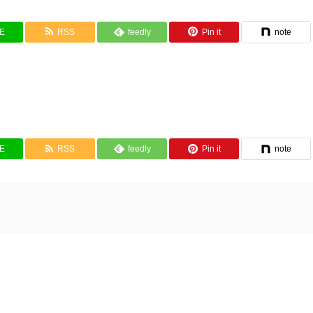
NE
RSS
feedly
Pin it
note
NE
RSS
feedly
Pin it
note