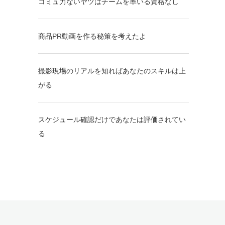
コミュ力ないヤツはチームを率いる資格なし
商品PR動画を作る秘策を考えたよ
撮影現場のリアルを知ればあなたのスキルは上
がる
スケジュール確認だけであなたは評価されてい
る