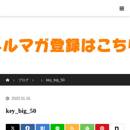
ホーム
ブログ
key_big_50
2020.01.16
key_big_50