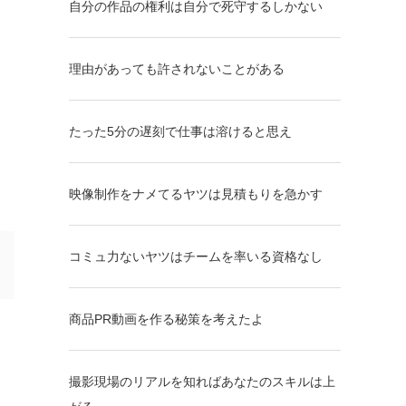
自分の作品の権利は自分で死守するしかない
理由があっても許されないことがある
たった5分の遅刻で仕事は溶けると思え
映像制作をナメてるヤツは見積もりを急かす
コミュ力ないヤツはチームを率いる資格なし
商品PR動画を作る秘策を考えたよ
撮影現場のリアルを知ればあなたのスキルは上