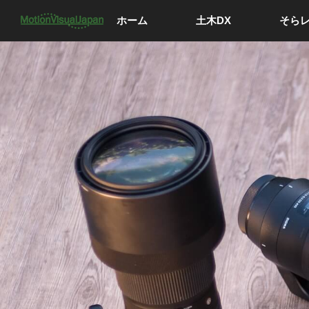
ホーム
土木DX
そら