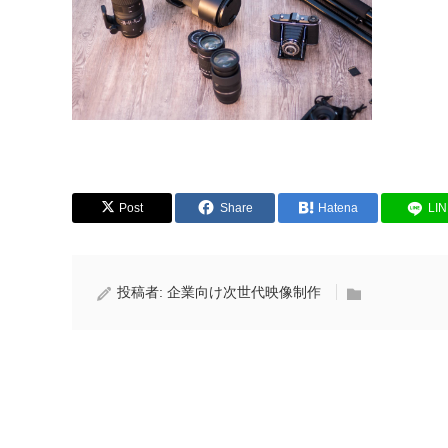
Post
Share
Hatena
LI
投稿者:
企業向け次世代映像制作