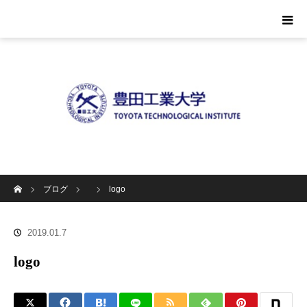
ホーム
ブログ
logo
2019.01.7
logo