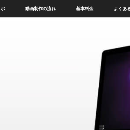
レポ
動画制作の流れ
基本料金
よくあ