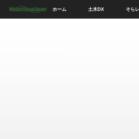
ホーム
土木DX
そら