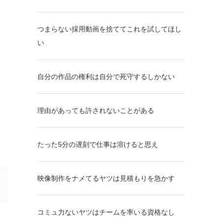
つまらない採用動画を捨ててこれを試してほし
い
自分の作品の権利は自分で死守するしかない
理由があっても許されないことがある
たった5分の遅刻で仕事は溶けると思え
映像制作をナメてるヤツは見積もりを急かす
コミュ力ないヤツはチームを率いる資格なし