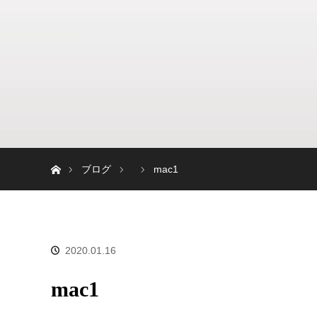
ホーム
ブログ
mac1
2020.01.16
mac1