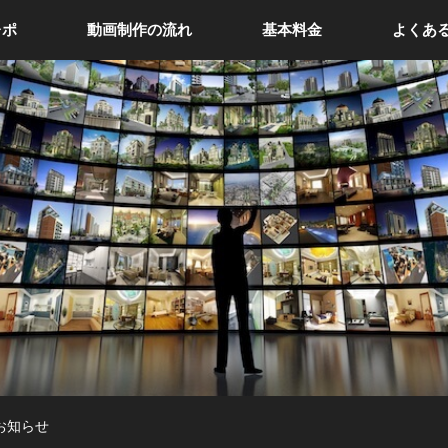
レポ
動画制作の流れ
基本料金
よくあ
お知らせ