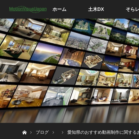
ホーム
土木DX
そら
ホーム
ブログ
愛知県のおすすめ動画制作に関する