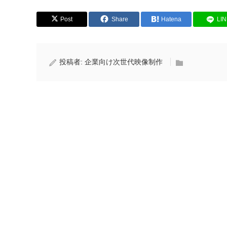
Post
Share
Hatena
LI
投稿者:
企業向け次世代映像制作