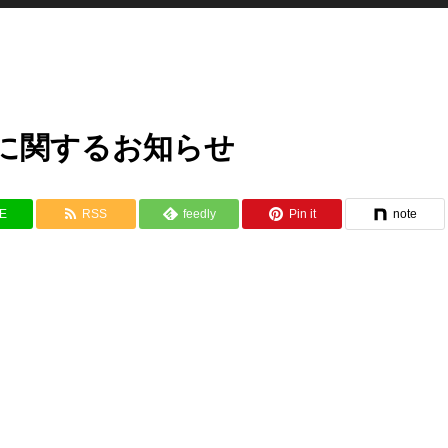
に関するお知らせ
NE
RSS
feedly
Pin it
note