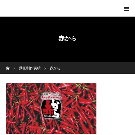
赤から
ホーム
動画制作実績
赤から