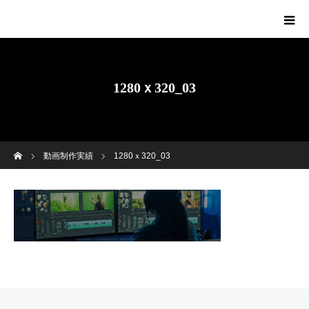
1280ｘ320_03
ホーム
動画制作実績
1280ｘ320_03