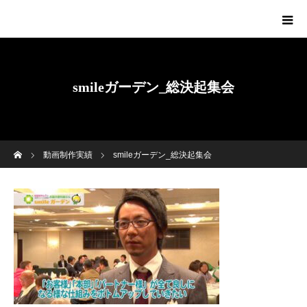
smileガーデン_総決起集会
ホーム
動画制作実績
smileガーデン_総決起集会