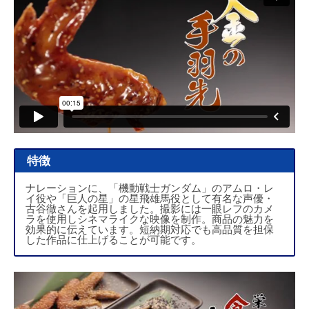
特徴
ナレーションに、「機動戦士ガンダム」のアムロ・レ
イ役や「巨人の星」の星飛雄馬役として有名な声優・
古谷徹さんを起用しました。撮影には一眼レフのカメ
ラを使用しシネマライクな映像を制作。商品の魅力を
効果的に伝えています。短納期対応でも高品質を担保
した作品に仕上げることが可能です。