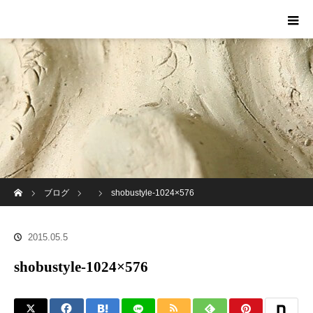
ホーム
ブログ
shobustyle-1024×576
2015.05.5
shobustyle-1024×576