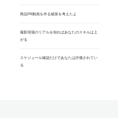
商品PR動画を作る秘策を考えたよ
撮影現場のリアルを知ればあなたのスキルは上
がる
スケジュール確認だけであなたは評価されてい
る