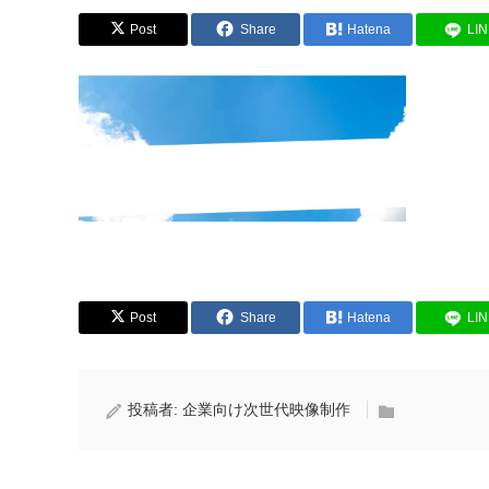
Post
Share
Hatena
LI
Post
Share
Hatena
LI
投稿者:
企業向け次世代映像制作