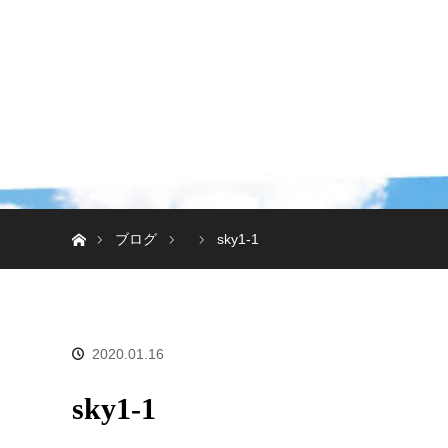
ホーム
ブログ
sky1-1
2020.01.16
sky1-1