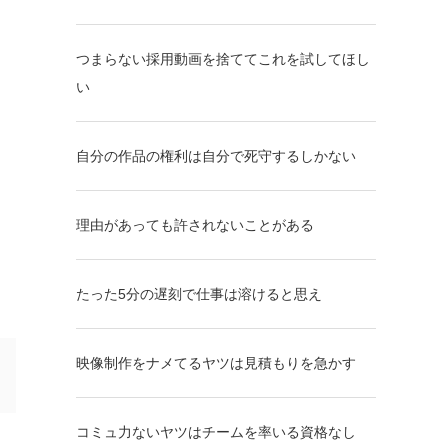
つまらない採用動画を捨ててこれを試してほし
い
自分の作品の権利は自分で死守するしかない
理由があっても許されないことがある
たった5分の遅刻で仕事は溶けると思え
映像制作をナメてるヤツは見積もりを急かす
コミュ力ないヤツはチームを率いる資格なし