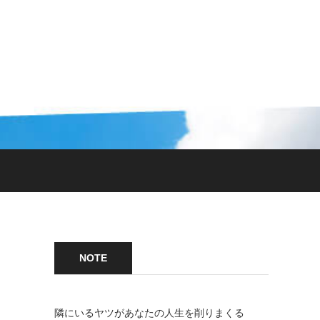
NOTE
隣にいるヤツがあなたの人生を削りまくる