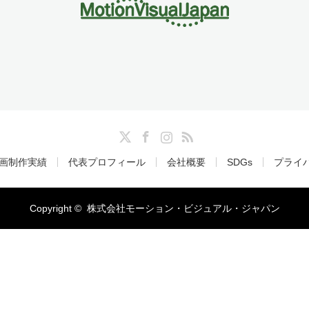
Twitter
Facebook
Instagram
RSS
画制作実績
代表プロフィール
会社概要
SDGs
プライ
Copyright ©
株式会社モーション・ビジュアル・ジャパン