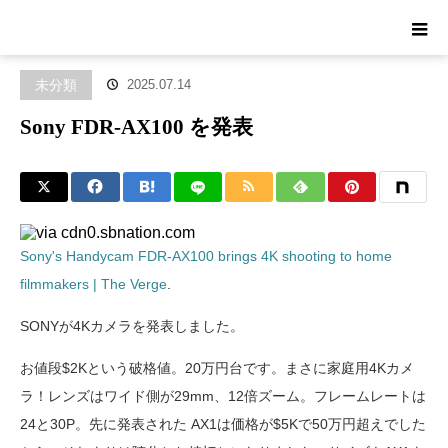
ホーム
ブログ
未分類
Sony FDR-AX100 を発表
未分類
2025.07.14
Sony FDR-AX100 を発表
Sony's Handycam FDR-AX100 brings 4K shooting to home
filmmakers | The Verge
.
SONYが4Kカメラを発表しました。
お値段$2Kという破格値。20万円台です。まさに家庭用4Kカメ
ラ！レンズはワイド側が29mm、12倍ズーム。フレームレートは
24と30P。先に発表された AX1は価格が$5Kで50万円超えでした