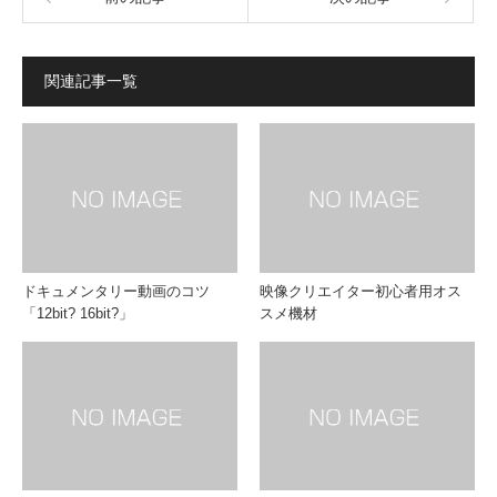
関連記事一覧
ドキュメンタリー動画のコツ
映像クリエイター初心者用オス
「12bit? 16bit?」
スメ機材