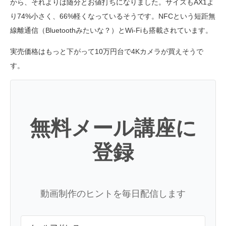
から、それよりは随分とお値打ちになりました。サイズもAX1よ
り74%小さく、66%軽くなっているそうです。NFCという短距無
線離通信（Bluetoothみたいな？）とWi-Fiも搭載されています。
実売価格はもっと下がって10万円台で4Kカメラが買えそうで
す。
無料メール講座に
登録
動画制作のヒントを毎日配信します