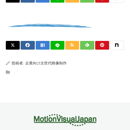
投稿者:
企業向け次世代映像制作