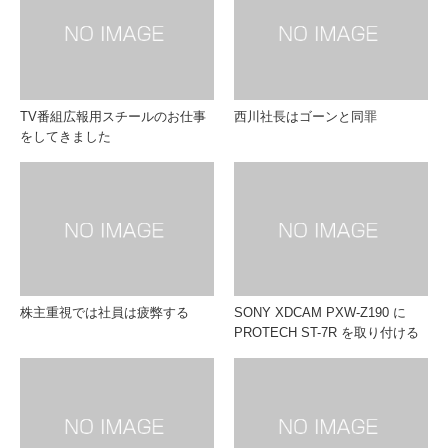
TV番組広報用スチールのお仕事
西川社長はゴーンと同罪
をしてきました
株主重視では社員は疲弊する
SONY XDCAM PXW-Z190 に
PROTECH ST-7R を取り付ける