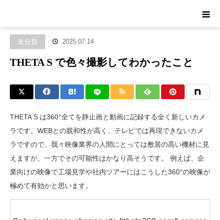
ホーム
ブログ
未分類
THETA S で色々撮影してわかったこと
未分類
2025.07.14
THETA S で色々撮影してわかったこと
THETA S は360°全てを静止画と動画に記録する全く新しいカメ
ラです。WEBとの親和性が高く、テレビでは再現できないカメ
ラですので、我々映像業界の人間にとっては敷居の高い機材に見
えますが、一方でその可能性はかなり高そうです。 例えば、企
業向けの映像で工場見学や社内ツアーにはこうした360°の映像が
極めて有効かと思います。