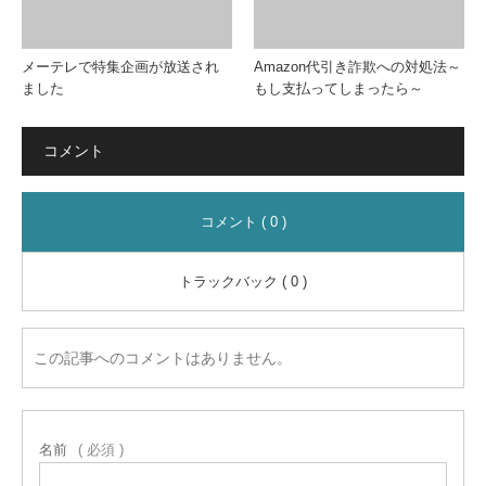
メーテレで特集企画が放送され
Amazon代引き詐欺への対処法～
ました
もし支払ってしまったら～
コメント
コメント ( 0 )
トラックバック ( 0 )
この記事へのコメントはありません。
名前
( 必須 )